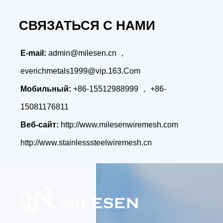
СВЯЗАТЬСЯ С НАМИ
E-mail:
admin@milesen.cn
，
everichmetals1999@vip.163.Com
Мобильный:
+86-15512988999 ， +86-
15081176811
Веб-сайт:
http://www.milesenwiremesh.com
http://www.stainlesssteelwiremesh.cn