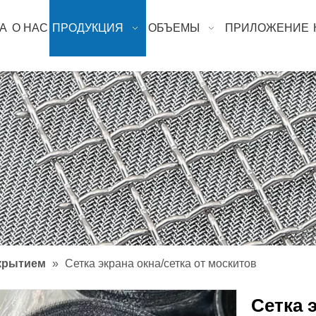
А
О НАС
ПРОДУКЦИЯ
ОБЪЕМЫ
ПРИЛОЖЕНИЕ
окрытием
»
Сетка экрана окна/сетка от москитов
Сетка 