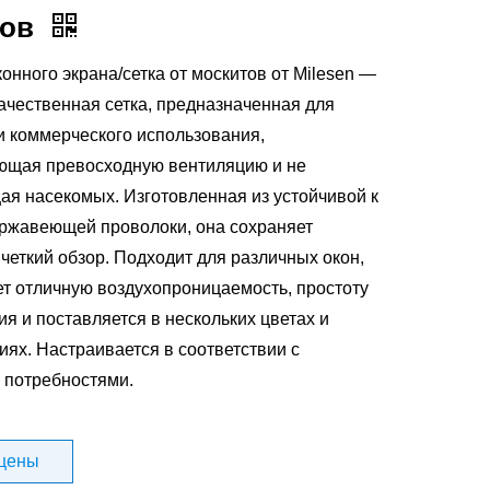
тов
конного экрана/сетка от москитов от Milesen —
ачественная сетка, предназначенная для
 коммерческого использования,
ющая превосходную вентиляцию и не
я насекомых. Изготовленная из устойчивой к
ержавеющей проволоки, она сохраняет
 четкий обзор. Подходит для различных окон,
т отличную воздухопроницаемость, простоту
 и поставляется в нескольких цветах и ​​
ях. Настраивается в соответствии с
 потребностями.
 цены