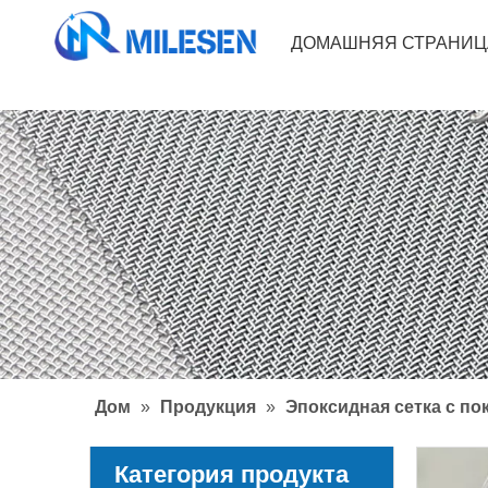
ДОМАШНЯЯ СТРАНИЦ
Дом
»
Продукция
»
Эпоксидная сетка с п
Категория продукта