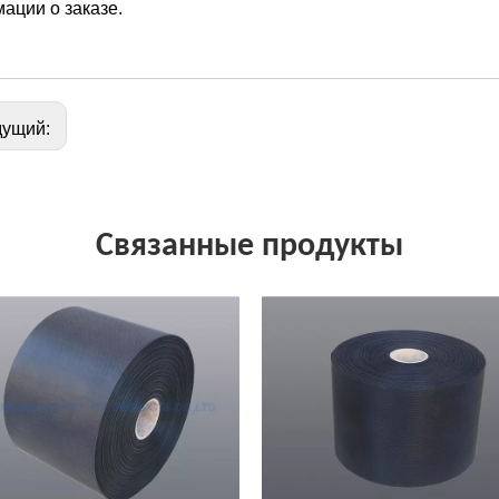
ации о заказе.
дущий:
Связанные продукты