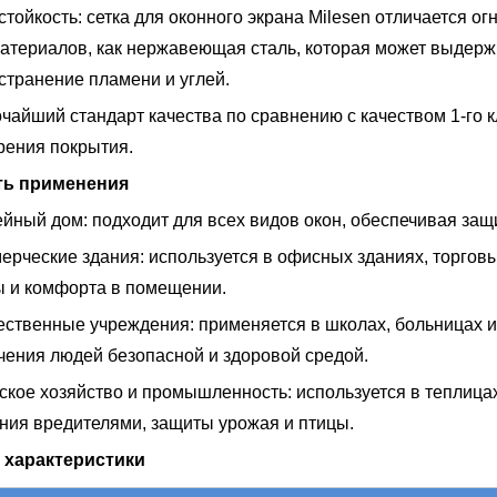
стойкость: сетка для оконного экрана Milesen отличается о
материалов, как нержавеющая сталь, которая может выдер
странение пламени и углей.
очайший стандарт качества по сравнению с качеством 1-го 
зрения покрытия.
ть применения
ейный дом: подходит для всех видов окон, обеспечивая защ
мерческие здания: используется в офисных зданиях, торгов
ы и комфорта в помещении.
ественные учреждения: применяется в школах, больницах 
чения людей безопасной и здоровой средой.
ьское хозяйство и промышленность: используется в теплицах
ния вредителями, защиты урожая и птицы.
 характеристики