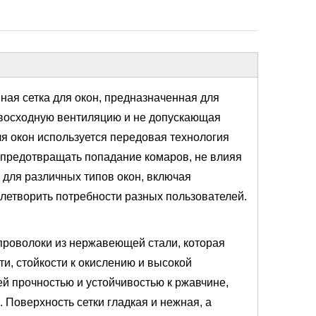
нная сетка для окон, предназначенная для
восходную вентиляцию и не допускающая
ля окон используется передовая технология
о предотвращать попадание комаров, не влияя
 для различных типов окон, включая
влетворить потребности разных пользователей.
 проволоки из нержавеющей стали, которая
и, стойкости к окислению и высокой
й прочностью и устойчивостью к ржавчине,
Поверхность сетки гладкая и нежная, а