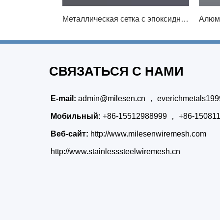
Металлическая сетка с эпоксидным покрытием
СВЯЗАТЬСЯ С НАМИ
E-mail:
admin@milesen.cn
，
everichmetals19
Мобильный:
+86-15512988999 ， +86-15081
Веб-сайт:
http://www.milesenwiremesh.com
http://www.stainlesssteelwiremesh.cn