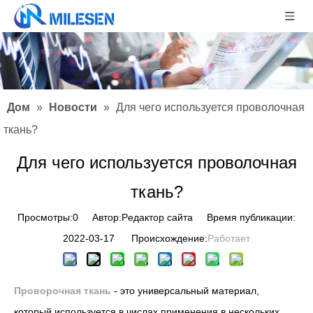
Дом
»
Новости
»
Для чего используется проволочная
ткань?
Для чего используется проволочная
ткань?
Просмотры:
0
Автор:Pедактор сайта Время публикации:
2022-03-17 Происхождение:
Работает
Проворочная ткань
- это универсальный материал,
который используется в числах применения в нескольких