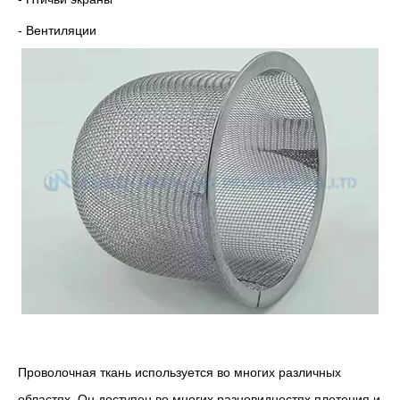
- Вентиляции
Проволочная ткань используется во многих различных
областях. Он доступен во многих разновидностях плетения и