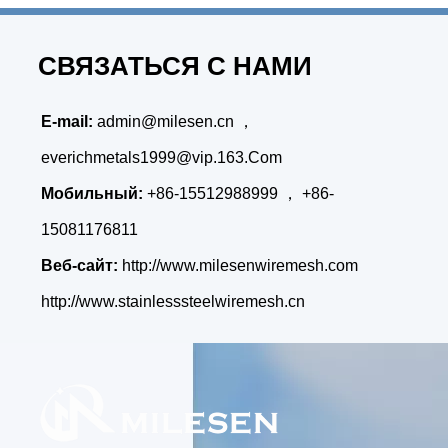
СВЯЗАТЬСЯ С НАМИ
E-mail:
admin@milesen.cn
，
everichmetals1999@vip.163.Com
Мобильный:
+86-15512988999 ， +86-
15081176811
Веб-сайт:
http://www.milesenwiremesh.com
http://www.stainlesssteelwiremesh.cn