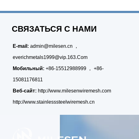
СВЯЗАТЬСЯ С НАМИ
E-mail:
admin@milesen.cn
，
everichmetals1999@vip.163.Com
Мобильный:
+86-15512988999 ， +86-
15081176811
Веб-сайт:
http://www.milesenwiremesh.com
http://www.stainlesssteelwiremesh.cn