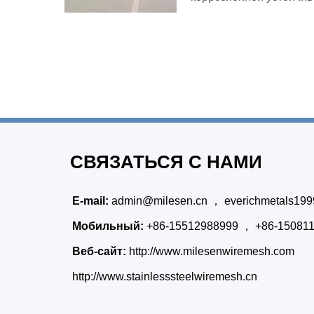
СВЯЗАТЬСЯ С НАМИ
E-mail:
admin@milesen.cn
，
everichmetals19
Мобильный:
+86-15512988999 ， +86-15081
Веб-сайт:
http://www.milesenwiremesh.com
http://www.stainlesssteelwiremesh.cn