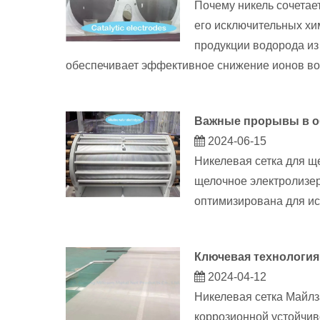
Почему никель сочетае
его исключительных хи
продукции водорода из 
обеспечивает эффективное снижение ионов в
Важные прорывы в об
2024-06-15
Никелевая сетка для щ
щелочное электролизер
оптимизирована для ис
Ключевая технология
2024-04-12
Никелевая сетка Майлза
коррозионной устойчив