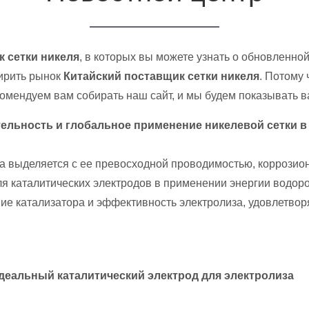
 сетки никеля
, в которых вы можете узнать о обновленн
ширить рынок
Китайский поставщик сетки никеля
. Потому
омендуем вам собирать наш сайт, и мы будем показывать в
ельность и глобальное применение никелевой сетки в
а выделяется с ее превосходной проводимостью, коррозионн
 каталитических электродов в применении энергии водород
е катализатора и эффективность электролиза, удовлетво
 идеальный каталитический электрод для электролиза