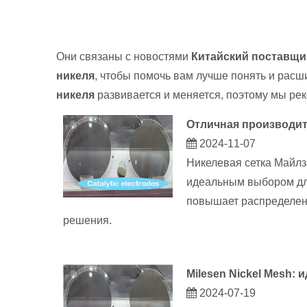
Они связаны с новостями
Китайский поставщик
никеля
, чтобы помочь вам лучше понять и рас
никеля
развивается и меняется, поэтому мы рек
Отличная производит
2024-11-07
Никелевая сетка Майлз
идеальным выбором для
повышает распределени
решения.
Milesen Nickel Mesh:
2024-07-19