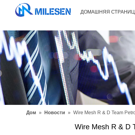
ДОМАШНЯЯ СТРАНИЦ
Дом
»
Новости
»
Wire Mesh R & D Team Petr
Wire Mesh R & D 