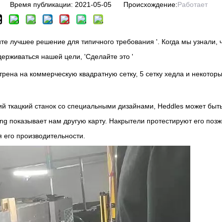
 Время публикации: 2021-05-05 Происхождение:
Работает
те лучшее решение для типичного требования '. Когда мы узнали, ч
ерживаться нашей цели, 'Сделайте это '
рена на коммерческую квадратную сетку, 5 сетку хедла и некотор
й ткацкий станок со специальными дизайнами, Heddles может быт
ng показывает нам другую карту. Накрытели протестируют его позж
я его производительности.