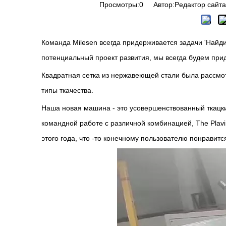
Просмотры:
0
Автор:Pедактор сайта
Команда Milesen всегда придерживается задачи 'Найди
потенциальный проект развития, мы всегда будем прид
Квадратная сетка из нержавеющей стали была рассмот
типы ткачества.
Наша новая машина - это усовершенствованный ткацки
командной работе с различной комбинацией, The Plavi
этого года, что -то конечному пользователю понравитс