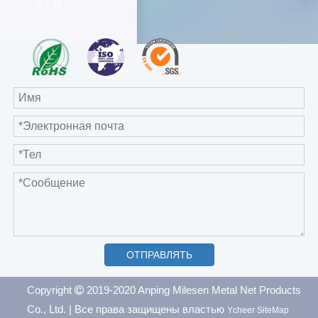
и т. д.
ОТПРАВЛЯТЬ
Copyright
2019-2020 Anping Milesen Metal Net Products

Co., Ltd.
| Все права защищены властью
Ycheer
SiteMap