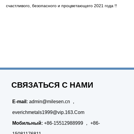
счастливого, безопасного и процветающего 2021 года !!
СВЯЗАТЬСЯ С НАМИ
E-mail:
admin@milesen.cn
，
everichmetals1999@vip.163.Com
Мобильный:
+86-15512988999 ， +86-
15081176811