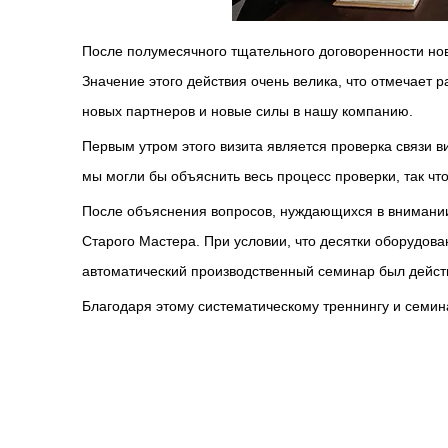
После полумесячного тщательного договоренности новы
Значение этого действия очень велика, что отмечае
новых партнеров и новые силы в нашу компанию.
Первым утром этого визита является проверка связи в
мы могли бы объяснить весь процесс проверки, так что
После объяснения вопросов, нуждающихся в внимании 
Старого Мастера. При условии, что десятки оборудова
автоматический производственный семинар был дейс
Благодаря этому систематическому треннингу и семи