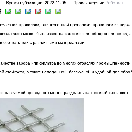
 Время публикации: 2022-11-05 Происхождение:
Работает
ой железной проволоки, оцинкованной проволоки, проволоки из нер
сетка
также может быть известна как железная обжаренная сетка,
 в соответствии с различными материалами.
качестве забора или фильтра во многих отраслях промышленности
й стойкости, а также неподошной, безвкусной и удобной для обраб
спользуемой провод, его можно разделить на тяжелый тип и свет.