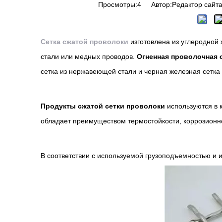
Просмотры:
4
Автор:Pедактор сайта
Сетка сжатой проволоки
изготовлена ​​из углеродн
стали или медных проводов.
Огненная проволочная 
сетка из нержавеющей стали и черная железная сетка
Продукты сжатой сетки проволоки
используются в 
обладает преимуществом термостойкости, коррозионно
В соответствии с используемой грузоподъемностью и и