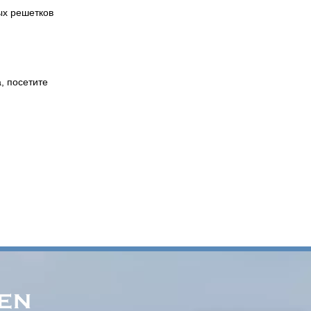
ых решетков
, посетите