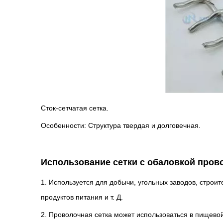
Сток-сетчатая сетка.
Особенности: Структура твердая и долговечная.
Использование сетки с обаловкой пров
1. Используется для добычи, угольных заводов, стро
продуктов питания и т. Д.
2. Проволочная сетка может использоваться в пище