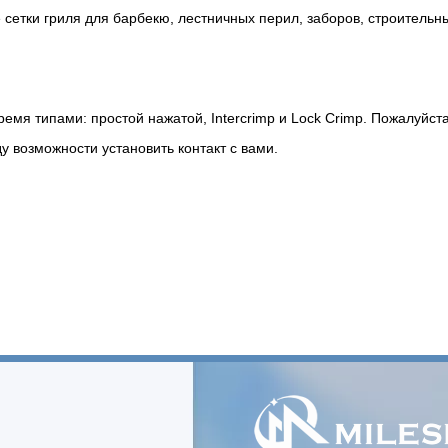
е сетки гриля для барбекю, лестничных перил, заборов, строительн
емя типами: простой нажатой, Intercrimp и Lock Crimp. Пожалуйста
у возможности установить контакт с вами.