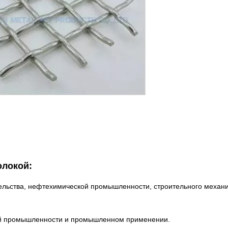
олокой:
ительства, нефтехимической промышленности, строительного механ
вой промышленности и промышленном применении.