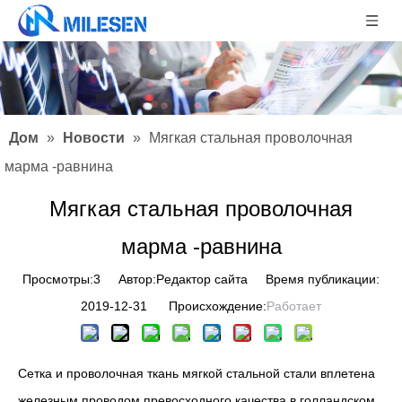
Дом
»
Новости
»
Мягкая стальная проволочная
марма -равнина
Мягкая стальная проволочная
марма -равнина
Просмотры:
3
Автор:Pедактор сайта Время публикации:
2019-12-31 Происхождение:
Работает
Сетка и проволочная ткань мягкой стальной стали вплетена
железным проводом превосходного качества в голландском