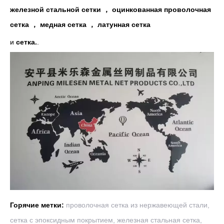
железной стальной сетки ， оцинкованная проволочная
сетка ， медная сетка ， латунная сетка
и
сетка.
.
Горячие метки:
проволочная сетка из нержавеющей стали,
сетка с эпоксидным покрытием, железная стальная сетка,