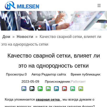
Дом
»
Новости
»
Качество сварной сетки, влияет ли
это на однородность сетки
Качество сварной сетки, влияет ли
это на однородность сетки
Просмотры:
0
Автор:Pедактор сайта Время публикации:
2023-05-09 Происхождение:
Работает
Когда упоминается
сварная сетка
, мы всегда думаем о
многих вопросах, является ли сварная сетчатая форма?