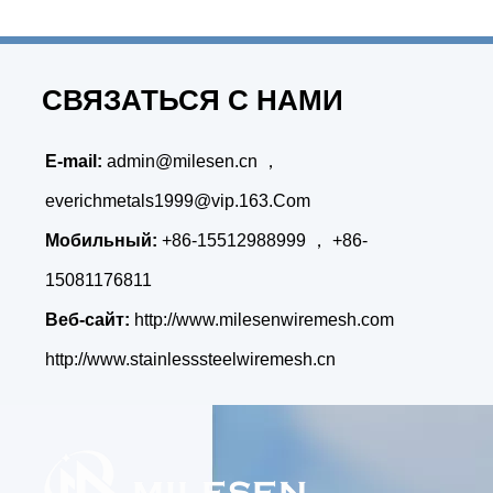
СВЯЗАТЬСЯ С НАМИ
E-mail:
admin@milesen.cn
，
everichmetals1999@vip.163.Com
Мобильный:
+86-15512988999 ， +86-
15081176811
Веб-сайт:
http://www.milesenwiremesh.com
http://www.stainlesssteelwiremesh.cn