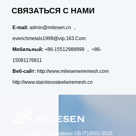
СВЯЗАТЬСЯ С НАМИ
E-mail:
admin@milesen.cn
，
everichmetals1999@vip.163.Com
Мобильный:
+86-15512988999 ， +86-
15081176811
Веб-сайт:
http://www.milesenwiremesh.com
http://www.stainlesssteelwiremesh.cn
Мы получили сертификат GB /T19001-2016